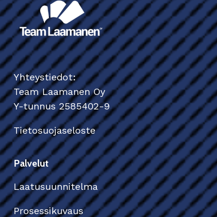
Yhteystiedot:
Team Laamanen Oy
Y-tunnus 2585402-9
Tietosuojaseloste
Palvelut
Laatusuunnitelma
Prosessikuvaus