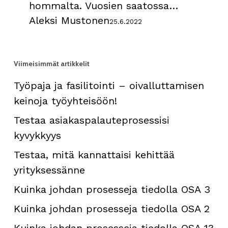
hommalta. Vuosien saatossa…
Aleksi Mustonen
25.6.2022
Viimeisimmät artikkelit
Työpaja ja fasilitointi – oivalluttamisen
keinoja työyhteisöön!
Testaa asiakaspalauteprosessisi
kyvykkyys
Testaa, mitä kannattaisi kehittää
yrityksessänne
Kuinka johdan prosesseja tiedolla OSA 3
Kuinka johdan prosesseja tiedolla OSA 2
Kuinka johdan prosesseja tiedolla OSA 1?