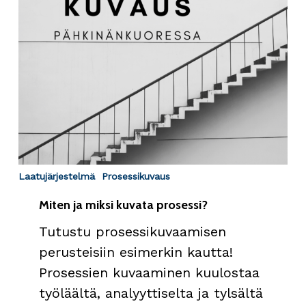
kuvata
prosessi?
Laatujärjestelmä
Prosessikuvaus
Miten ja miksi kuvata prosessi?
Tutustu prosessikuvaamisen
perusteisiin esimerkin kautta!
Prosessien kuvaaminen kuulostaa
työläältä, analyyttiselta ja tylsältä