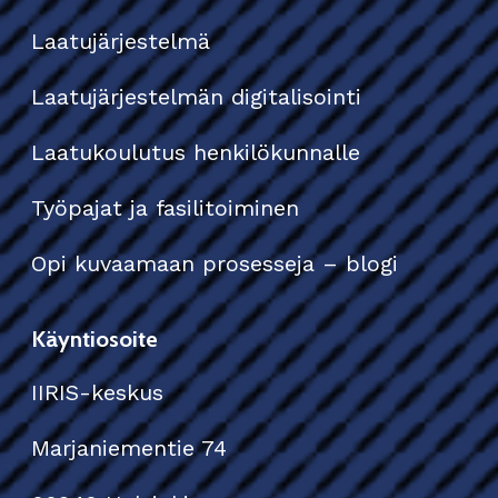
Laatujärjestelmä
Laatujärjestelmän digitalisointi
Laatukoulutus henkilökunnalle
Työpajat ja fasilitoiminen
Opi kuvaamaan prosesseja – blogi
Käyntiosoite
IIRIS-keskus
Marjaniementie 74