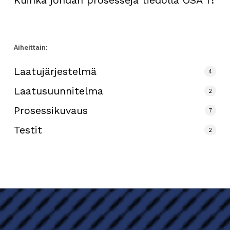
Aiheittain:
Laatujärjestelmä
4
Laatusuunnitelma
2
Prosessikuvaus
7
Testit
2