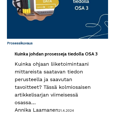
Prosessikuvaus
Kuinka johdan prosesseja tiedolla OSA 3
Kuinka ohjaan liiketoimintaani
mittareista saatavan tiedon
perusteella ja saavutan
tavoitteet? Tässä kolmiosaisen
artikkelisarjan viimeisessä
osassa…
Annika Laamanen
21.4.2024